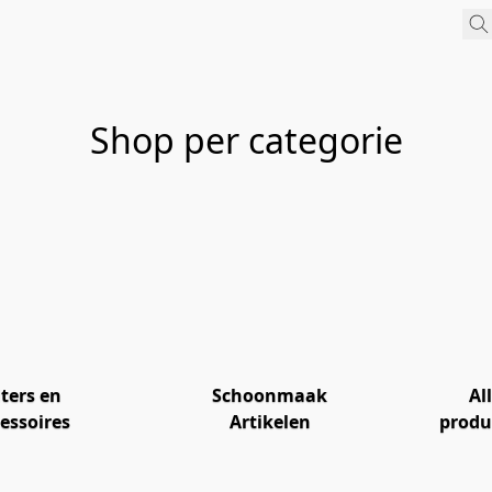
Shop per categorie
lters en
Schoonmaak
Al
essoires
Artikelen
produ