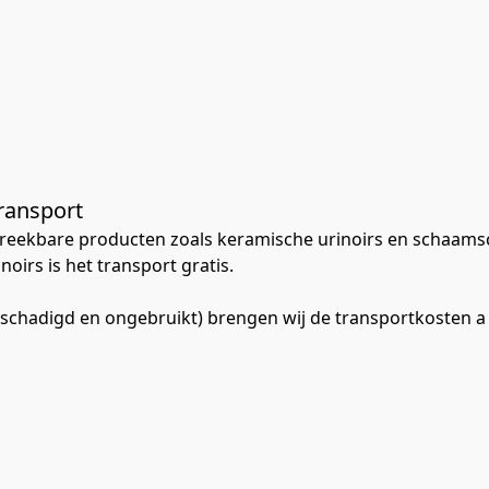
transport
reekbare producten zoals keramische urinoirs en schaamschot
oirs is het transport gratis. 

hadigd en ongebruikt) brengen wij de transportkosten a €75