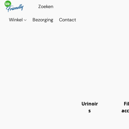
Winkel
Bezorging
Contact
Urinoir
Fi
s
acc