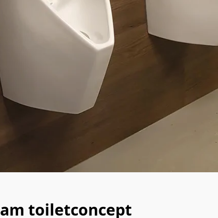
aam toiletconcept